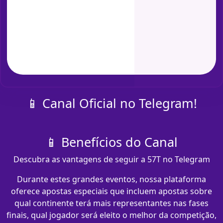
📱 Canal Oficial no Telegram!
📱 Benefícios do Canal
Descubra as vantagens de seguir a 57T no Telegram
Durante estes grandes eventos, nossa plataforma
oferece apostas especiais que incluem apostas sobre
qual continente terá mais representantes nas fases
finais, qual jogador será eleito o melhor da competição,