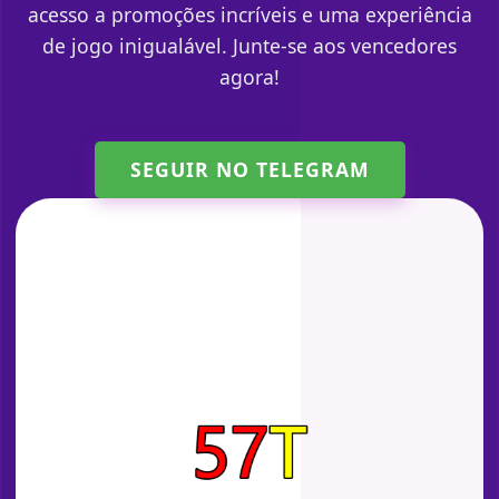
acesso a promoções incríveis e uma experiência
de jogo inigualável. Junte-se aos vencedores
agora!
SEGUIR NO TELEGRAM