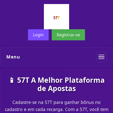
Login
Registrar-se
Menu
📱 57T A Melhor Plataforma
de Apostas
Cadastre-se na 57T para ganhar bônus no
cadastro e em cada recarga. Com a 57T, você tem