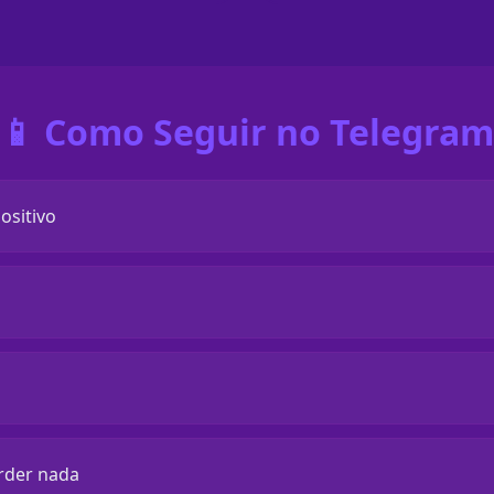
📱 Como Seguir no Telegram
ositivo
erder nada