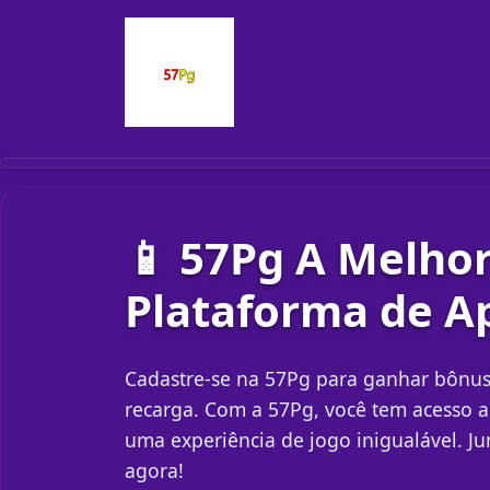
📱 57Pg A Melho
Plataforma de A
Cadastre-se na 57Pg para ganhar bônus
recarga. Com a 57Pg, você tem acesso a
uma experiência de jogo inigualável. J
agora!