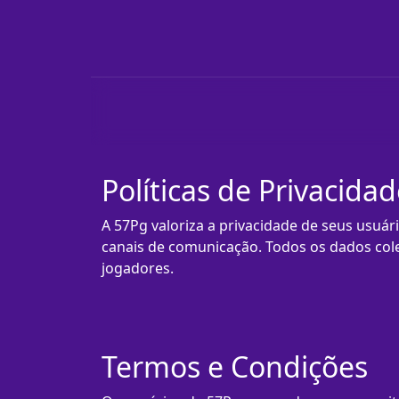
Políticas de Privacida
A 57Pg valoriza a privacidade de seus usuá
canais de comunicação. Todos os dados cole
jogadores.
Termos e Condições