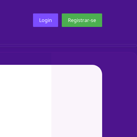
Login
Registrar-se