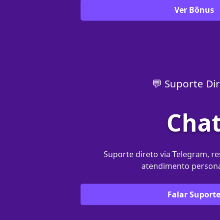
Ver Bônus
💬 Suporte Di
Cha
Suporte direto via Telegram, r
atendimento persona
Falar Suport