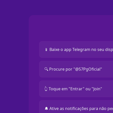
📱 Baixe o app Telegram no seu disp
🔍 Procure por "@57PgOficial"
👆 Toque em "Entrar" ou "Join"
🔔 Ative as notificações para não p