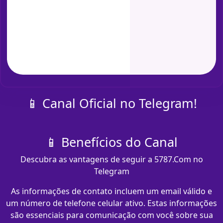
📱 Canal Oficial no Telegram!
📱 Benefícios do Canal
Descubra as vantagens de seguir a 5787.Com no
Telegram
As informações de contato incluem um email válido e
um número de telefone celular ativo. Estas informações
são essenciais para comunicação com você sobre sua