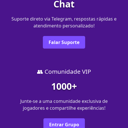
Chat
Suporte direto via Telegram, respostas rápidas e
atendimento personalizado!
Falar Suporte
👥 Comunidade VIP
1000+
Junte-se a uma comunidade exclusiva de
jogadores e compartilhe experiências!
Entrar Grupo