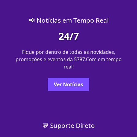
📢 Notícias em Tempo Real
24/7
Fique por dentro de todas as novidades,
promoções e eventos da 5787.Com em tempo
real!
Ver Notícias
💬 Suporte Direto