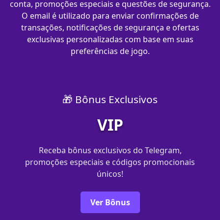
conta, promoções especiais e questões de segurança.
O email é utilizado para enviar confirmações de
transações, notificações de segurança e ofertas
exclusivas personalizadas com base em suas
preferências de jogo.
🎁 Bônus Exclusivos
VIP
Receba bônus exclusivos do Telegram,
promoções especiais e códigos promocionais
únicos!
Ver Bônus