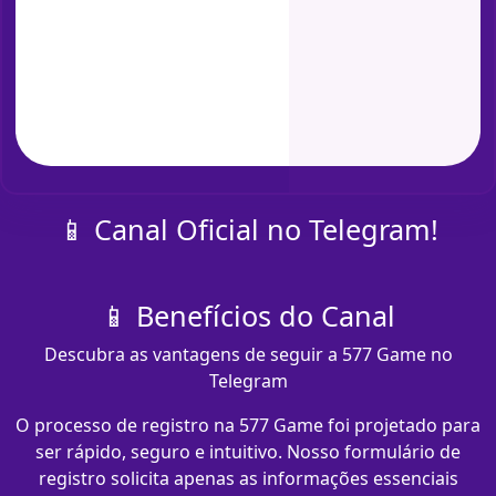
📱 Canal Oficial no Telegram!
📱 Benefícios do Canal
Descubra as vantagens de seguir a 577 Game no
Telegram
O processo de registro na 577 Game foi projetado para
ser rápido, seguro e intuitivo. Nosso formulário de
registro solicita apenas as informações essenciais