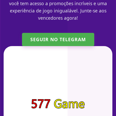
você tem acesso a promoções incríveis e uma
experiência de jogo inigualável. Junte-se aos
vencedores agora!
SEGUIR NO TELEGRAM