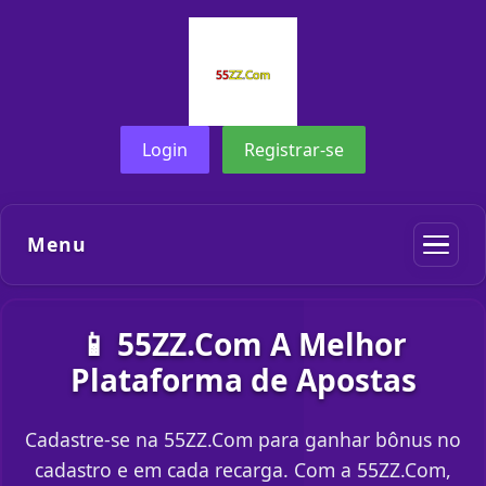
Login
Registrar-se
Menu
📱 55ZZ.Com A Melhor
Plataforma de Apostas
Cadastre-se na 55ZZ.Com para ganhar bônus no
cadastro e em cada recarga. Com a 55ZZ.Com,