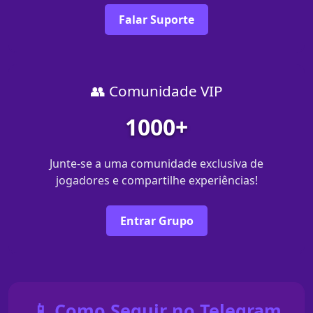
Falar Suporte
👥 Comunidade VIP
1000+
Junte-se a uma comunidade exclusiva de
jogadores e compartilhe experiências!
Entrar Grupo
📱 Como Seguir no Telegram