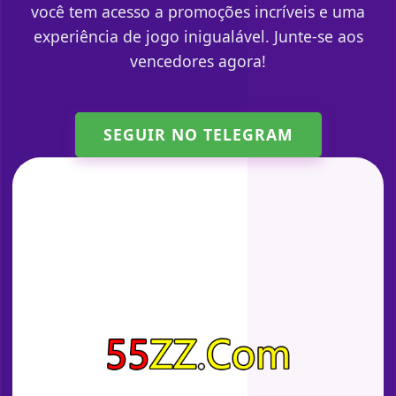
você tem acesso a promoções incríveis e uma
experiência de jogo inigualável. Junte-se aos
vencedores agora!
SEGUIR NO TELEGRAM