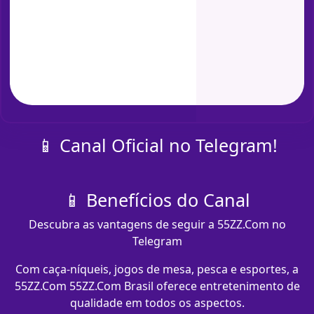
📱 Canal Oficial no Telegram!
📱 Benefícios do Canal
Descubra as vantagens de seguir a 55ZZ.Com no
Telegram
Com caça-níqueis, jogos de mesa, pesca e esportes, a
55ZZ.Com 55ZZ.Com Brasil oferece entretenimento de
qualidade em todos os aspectos.