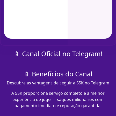
📱 Canal Oficial no Telegram!
📱 Benefícios do Canal
Descubra as vantagens de seguir a 55K no Telegram
A 55K proporciona serviço completo e a melhor
experiência de jogo — saques milionários com
pagamento imediato e reputação garantida.