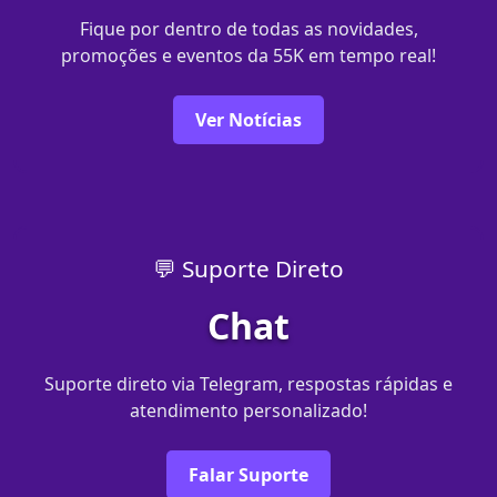
Fique por dentro de todas as novidades,
promoções e eventos da 55K em tempo real!
Ver Notícias
💬 Suporte Direto
Chat
Suporte direto via Telegram, respostas rápidas e
atendimento personalizado!
Falar Suporte