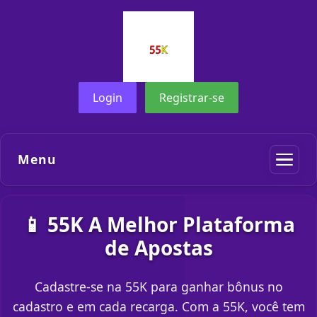
Login
Registrar-se
Menu
📱 55K A Melhor Plataforma
de Apostas
Cadastre-se na 55K para ganhar bônus no
cadastro e em cada recarga. Com a 55K, você tem