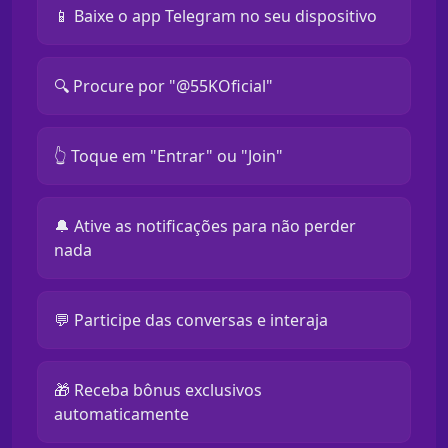
📱 Baixe o app Telegram no seu dispositivo
🔍 Procure por "@55KOficial"
👆 Toque em "Entrar" ou "Join"
🔔 Ative as notificações para não perder
nada
💬 Participe das conversas e interaja
🎁 Receba bônus exclusivos
automaticamente