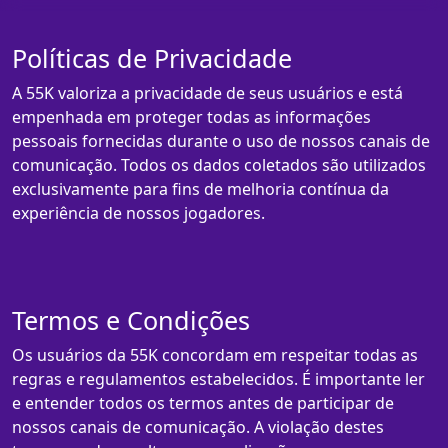
Políticas de Privacidade
A 55K valoriza a privacidade de seus usuários e está
empenhada em proteger todas as informações
pessoais fornecidas durante o uso de nossos canais de
comunicação. Todos os dados coletados são utilizados
exclusivamente para fins de melhoria contínua da
experiência de nossos jogadores.
Termos e Condições
Os usuários da 55K concordam em respeitar todas as
regras e regulamentos estabelecidos. É importante ler
e entender todos os termos antes de participar de
nossos canais de comunicação. A violação destes