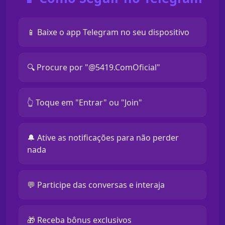
📱 Baixe o app Telegram no seu dispositivo
🔍 Procure por "@5419.ComOficial"
👆 Toque em "Entrar" ou "Join"
🔔 Ative as notificações para não perder
nada
💬 Participe das conversas e interaja
🎁 Receba bônus exclusivos