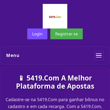
Login
Registrar-se
Menu
📱 5419.Com A Melhor
Plataforma de Apostas
Cadastre-se na 5419.Com para ganhar bônus no
cadastro e em cada recarga. Com a 5419.Com,