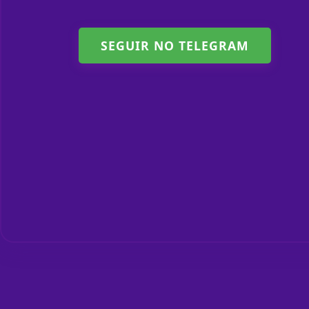
SEGUIR NO TELEGRAM