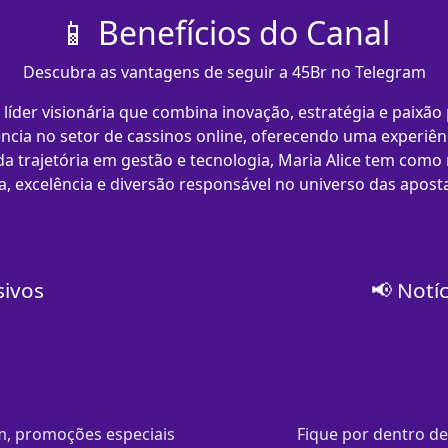
📱 Benefícios do Canal
Descubra as vantagens de seguir a 45Br no Telegram
 líder visionária que combina inovação, estratégia e paixã
ência no setor de cassinos online, oferecendo uma experiê
 trajetória em gestão e tecnologia, Maria Alice tem com
a, excelência e diversão responsável no universo das aposta
sivos
📢 Notí
m, promoções especiais
Fique por dentro d