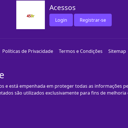
Acessos
Login
Registrar-se
Políticas de Privacidade
Termos e Condições
Sitemap
de
rios e está empenhada em proteger todas as informações p
tados são utilizados exclusivamente para fins de melhoria