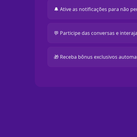
🔔 Ative as notificações para não p
💬 Participe das conversas e interaj
🎁 Receba bônus exclusivos autom