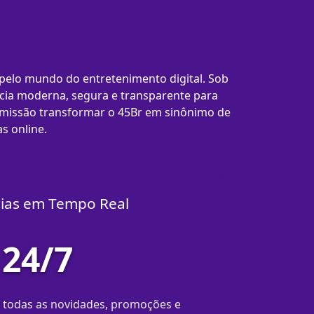
o pelo mundo do entretenimento digital. Sob
ncia moderna, segura e transparente para
o missão transformar o 45Br em sinônimo de
s online.
cias em Tempo Real
24/7
e todas as novidades, promoções e