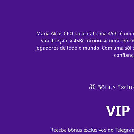
Maria Alice, CEO da plataforma 45Br, é uma
sua direção, a 45Br tornou-se uma refer
jogadores de todo o mundo. Com uma sólida
confianç
🎁 Bônus Exclu
VIP
Receba bônus exclusivos do Telegra