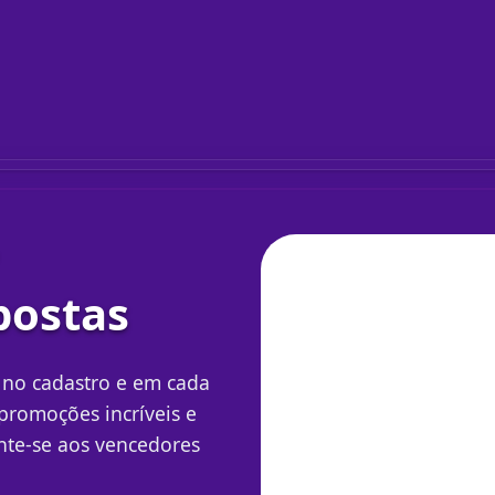
postas
 no cadastro e em cada
promoções incríveis e
unte-se aos vencedores