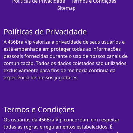
Políticas de Privacidade
Termos e Condições
Sitemap
Políticas de Privacidade
A 456Bra Vip valoriza a privacidade de seus usuários e
está empenhada em proteger todas as informações
pessoais fornecidas durante o uso de nossos canais de
comunicação. Todos os dados coletados são utilizados
exclusivamente para fins de melhoria contínua da
experiência de nossos jogadores.
Termos e Condições
Os usuários da 456Bra Vip concordam em respeitar
todas as regras e regulamentos estabelecidos. É