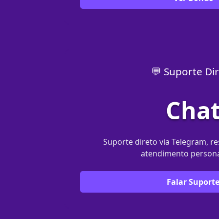
💬 Suporte Di
Cha
Suporte direto via Telegram, r
atendimento persona
Falar Suport