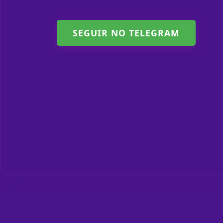
SEGUIR NO TELEGRAM