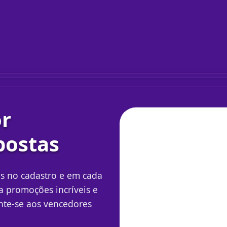
or
postas
s no cadastro e em cada
a promoções incríveis e
unte-se aos vencedores