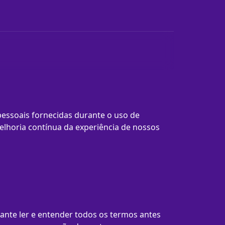
pessoais fornecidas durante o uso de
elhoria contínua da experiência de nossos
ante ler e entender todos os termos antes