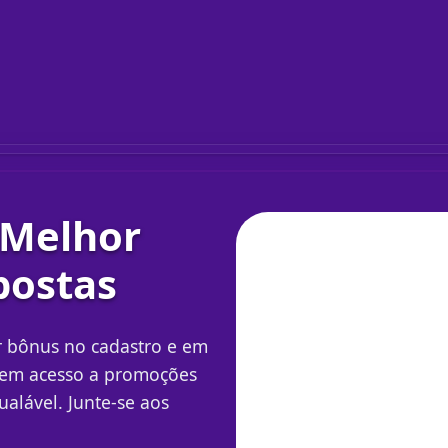
 Melhor
postas
r bônus no cadastro e em
tem acesso a promoções
ualável. Junte-se aos