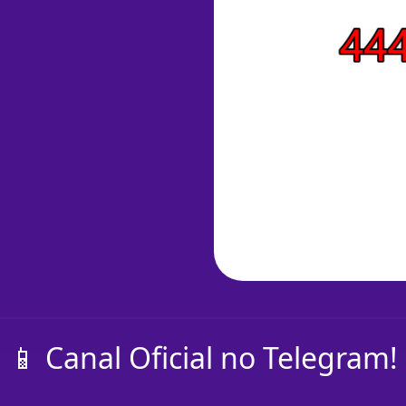
📱 Canal Oficial no Telegram!