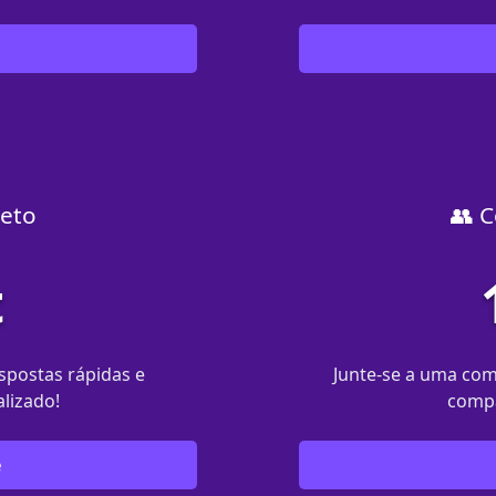
reto
👥 
t
espostas rápidas e
Junte-se a uma com
lizado!
compa
e