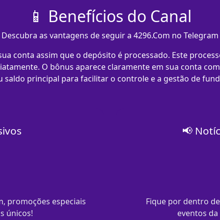
📱 Benefícios do Canal
Descubra as vantagens de seguir a 4296.Com no Telegram
ua conta assim que o depósito é processado. Este process
iatamente. O bônus aparece claramente em sua conta com
u saldo principal para facilitar o controle e a gestão de fund
sivos
📢 Notí
m, promoções especiais
Fique por dentro d
s únicos!
eventos da