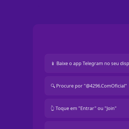
📱 Baixe o app Telegram no seu disp
🔍 Procure por "@4296.ComOficial"
👆 Toque em "Entrar" ou "Join"