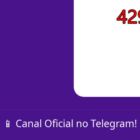
📱 Canal Oficial no Telegram!