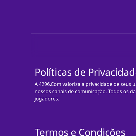
Políticas de Privacida
A 4296.Com valoriza a privacidade de seus 
nossos canais de comunicação. Todos os dad
jogadores.
Termos e Condições