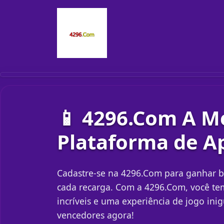
📱 4296.Com A M
Plataforma de A
Cadastre-se na 4296.Com para ganhar 
cada recarga. Com a 4296.Com, você t
incríveis e uma experiência de jogo inig
vencedores agora!