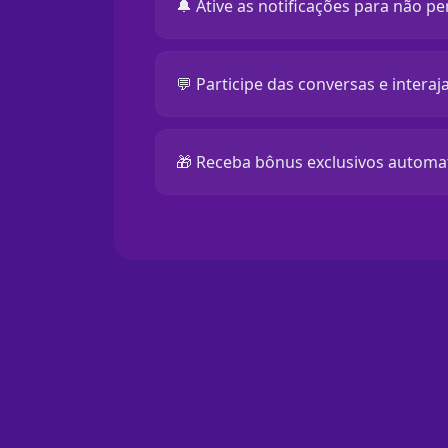
🔔 Ative as notificações para não p
💬 Participe das conversas e interaj
🎁 Receba bônus exclusivos autom