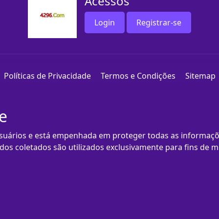
Acessos
Login
Registrar-se
Políticas de Privacidade
Termos e Condições
Sitemap
de
usuários e está empenhada em proteger todas as informaçõ
os coletados são utilizados exclusivamente para fins de m