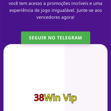
você tem acesso a promoções incríveis e uma
experiência de jogo inigualável. Junte-se aos
vencedores agora!
SEGUIR NO TELEGRAM