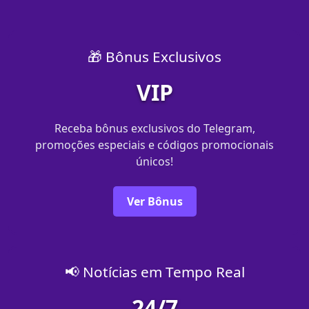
🎁 Bônus Exclusivos
VIP
Receba bônus exclusivos do Telegram,
promoções especiais e códigos promocionais
únicos!
Ver Bônus
📢 Notícias em Tempo Real
24/7