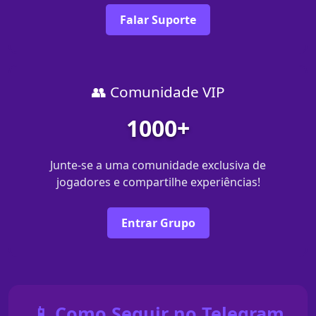
Falar Suporte
👥 Comunidade VIP
1000+
Junte-se a uma comunidade exclusiva de
jogadores e compartilhe experiências!
Entrar Grupo
📱 Como Seguir no Telegram