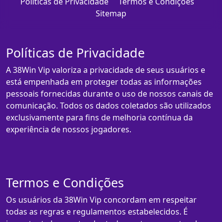
Políticas de Privacidade
Termos e Condições
Sitemap
Políticas de Privacidade
A 38Win Vip valoriza a privacidade de seus usuários e
está empenhada em proteger todas as informações
pessoais fornecidas durante o uso de nossos canais de
comunicação. Todos os dados coletados são utilizados
exclusivamente para fins de melhoria contínua da
experiência de nossos jogadores.
Termos e Condições
Os usuários da 38Win Vip concordam em respeitar
todas as regras e regulamentos estabelecidos. É