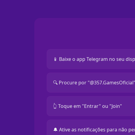
📱 Baixe o app Telegram no seu disp
🔍 Procure por "@357.GamesOficial
👆 Toque em "Entrar" ou "Join"
🔔 Ative as notificações para não p