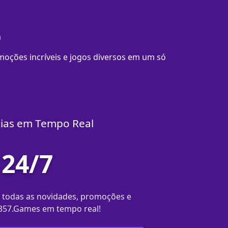
m
moções incríveis e jogos diversos em um só
cias em Tempo Real
24/7
e todas as novidades, promoções e
357.Games em tempo real!