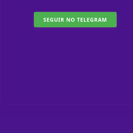
SEGUIR NO TELEGRAM