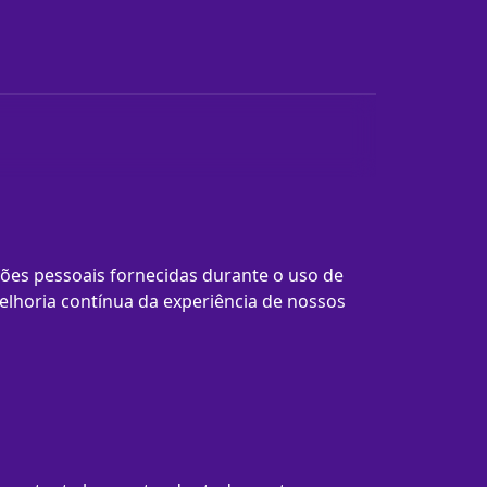
ões pessoais fornecidas durante o uso de
elhoria contínua da experiência de nossos