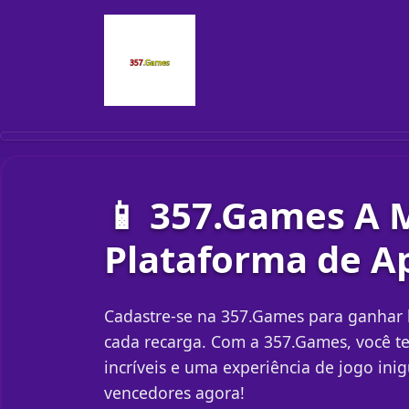
📱 357.Games A 
Plataforma de A
Cadastre-se na 357.Games para ganhar
cada recarga. Com a 357.Games, você 
incríveis e uma experiência de jogo inig
vencedores agora!