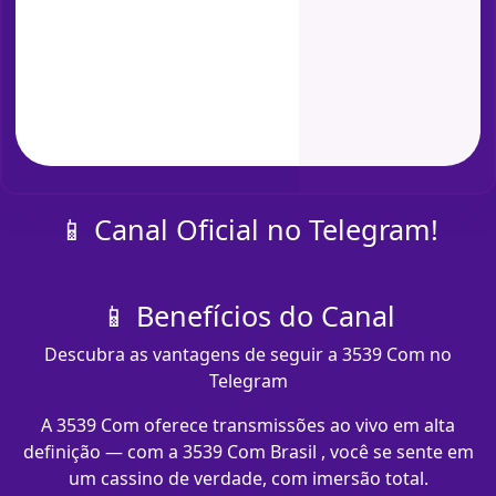
📱 Canal Oficial no Telegram!
📱 Benefícios do Canal
Descubra as vantagens de seguir a 3539 Com no
Telegram
A 3539 Com oferece transmissões ao vivo em alta
definição — com a 3539 Com Brasil , você se sente em
um cassino de verdade, com imersão total.