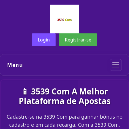
Login
Registrar-se
Menu
📱 3539 Com A Melhor
Plataforma de Apostas
Cadastre-se na 3539 Com para ganhar bônus no
cadastro e em cada recarga. Com a 3539 Com,