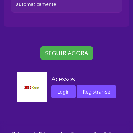
automaticamente
SEGUIR AGORA
Acessos
Login
Registrar-se