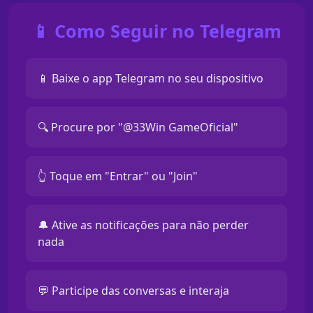
📱 Como Seguir no Telegram
📱 Baixe o app Telegram no seu dispositivo
🔍 Procure por "@33Win GameOficial"
👆 Toque em "Entrar" ou "Join"
🔔 Ative as notificações para não perder
nada
💬 Participe das conversas e interaja