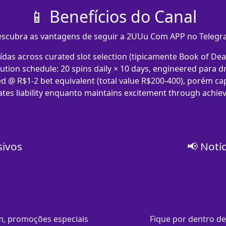
📱 Benefícios do Canal
scubra as vantagens de seguir a 2UUu Com APP no Teleg
ídas across curated slot selection (tipicamente Book of Dea
ion schedule: 20 spins daily × 10 days, engineered para d
d @ R$1-2 bet equivalent (total value R$200-400), porém ca
ates liability enquanto maintains excitement through achie
sivos
📢 Notí
m, promoções especiais
Fique por dentro d