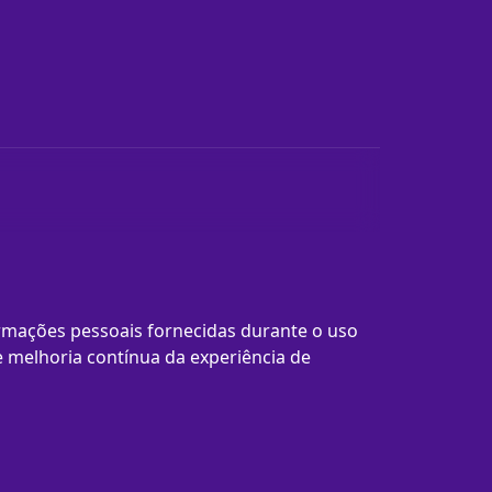
rmações pessoais fornecidas durante o uso
e melhoria contínua da experiência de