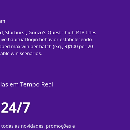
ram
d, Starburst, Gonzo's Quest - high-RTP titles
rive habitual login behavior estabelecendo
pped max win per batch (e.g., R$100 per 20-
vable win scenarios.
cias em Tempo Real
24/7
e todas as novidades, promoções e