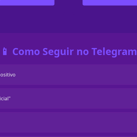
📱 Como Seguir no Telegram
ositivo
cial"