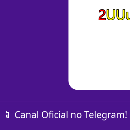
📱 Canal Oficial no Telegram!