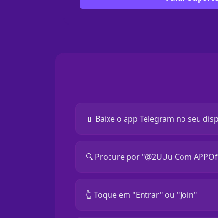
📱 Baixe o app Telegram no seu disp
🔍 Procure por "@2UUu Com APPOfi
👆 Toque em "Entrar" ou "Join"