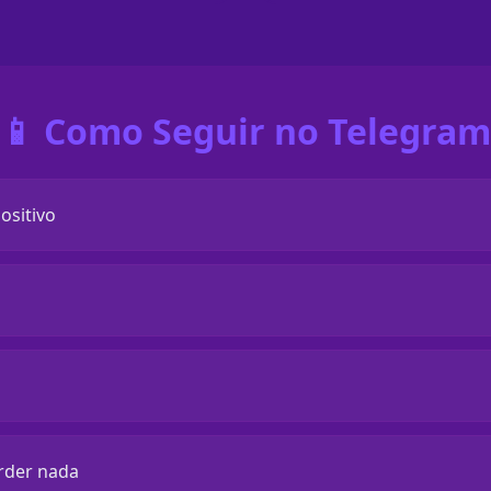
📱 Como Seguir no Telegram
ositivo
erder nada