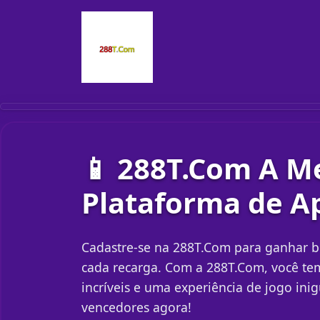
📱 288T.Com A M
Plataforma de A
Cadastre-se na 288T.Com para ganhar b
cada recarga. Com a 288T.Com, você te
incríveis e uma experiência de jogo inig
vencedores agora!