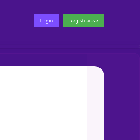
Login
Registrar-se