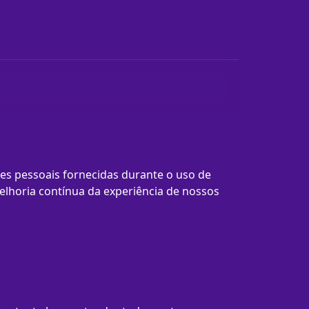
es pessoais fornecidas durante o uso de
elhoria contínua da experiência de nossos