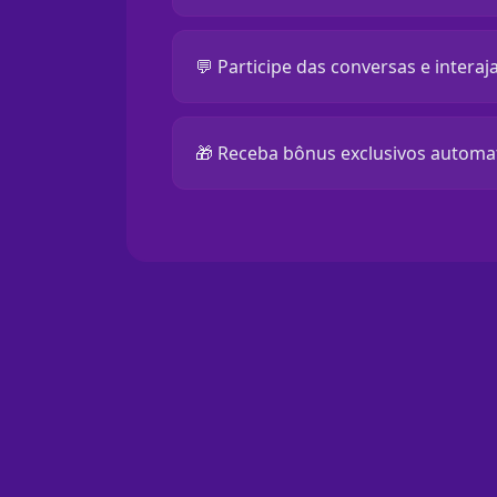
💬 Participe das conversas e interaj
🎁 Receba bônus exclusivos autom