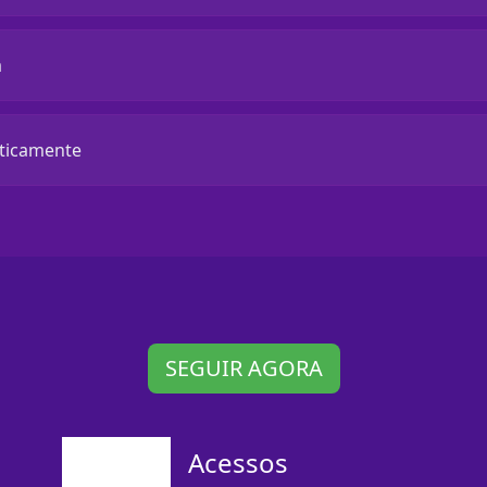
a
aticamente
SEGUIR AGORA
Acessos