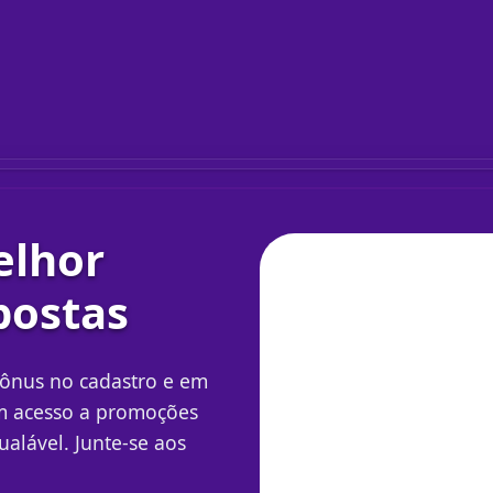
elhor
postas
ônus no cadastro e em
m acesso a promoções
ualável. Junte-se aos