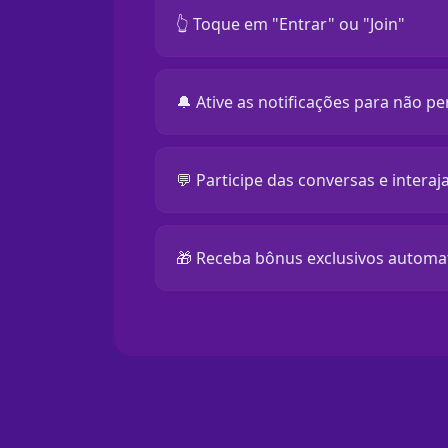
👆 Toque em "Entrar" ou "Join"
🔔 Ative as notificações para não p
💬 Participe das conversas e interaj
🎁 Receba bônus exclusivos autom