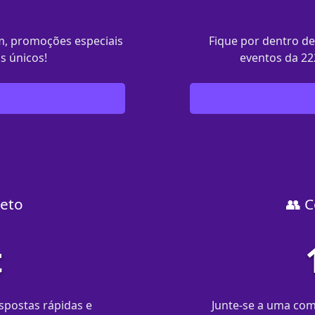
m, promoções especiais
Fique por dentro d
s únicos!
eventos da 2
reto
👥 
t
espostas rápidas e
Junte-se a uma com