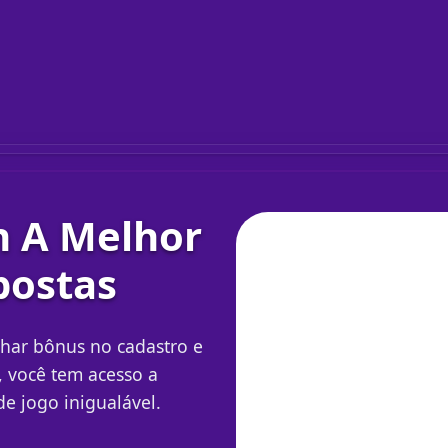
n A Melhor
postas
har bônus no cadastro e
 você tem acesso a
e jogo inigualável.