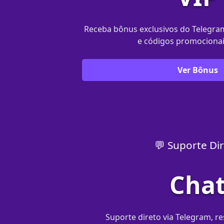
Receba bônus exclusivos do Telegra
e códigos promocionai
Ver Bônus
💬 Suporte Di
Cha
Suporte direto via Telegram, r