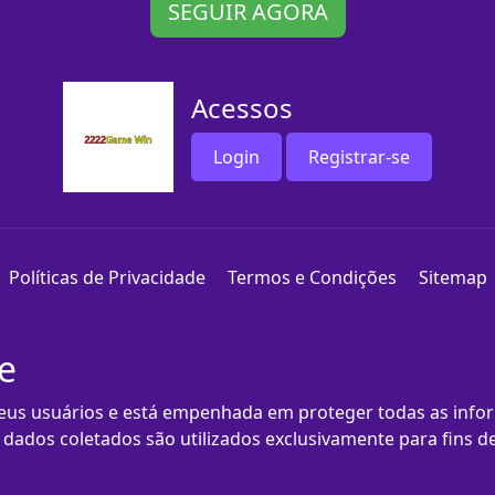
SEGUIR AGORA
Acessos
Login
Registrar-se
Políticas de Privacidade
Termos e Condições
Sitemap
de
seus usuários e está empenhada em proteger todas as info
dados coletados são utilizados exclusivamente para fins d