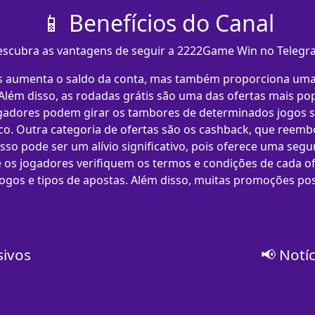
📱 Benefícios do Canal
scubra as vantagens de seguir a 2222Game Win no Teleg
as aumenta o saldo da conta, mas também proporciona uma 
 Além disso, as rodadas grátis são uma das ofertas mais pop
gadores podem girar os tambores de determinados jogos s
co. Outra categoria de ofertas são os cashback, que ree
so pode ser um alívio significativo, pois oferece uma seg
 os jogadores verifiquem os termos e condições de cada o
jogos e tipos de apostas. Além disso, muitas promoções p
sivos
📢 Notí