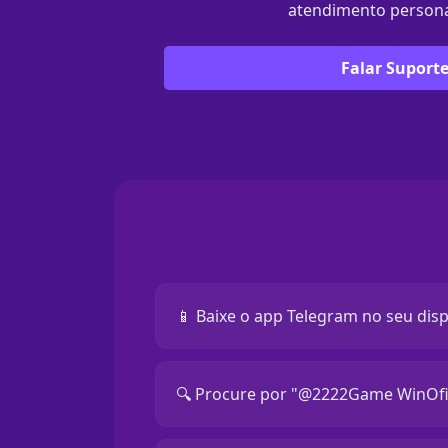
atendimento persona
Falar Suport
📱 Baixe o app Telegram no seu disp
🔍 Procure por "@2222Game WinOfi