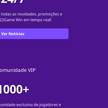
e todas as novidades, promoções e
222Game Win em tempo real!
Ver Notícias
Comunidade VIP
1000+
unidade exclusiva de jogadores e