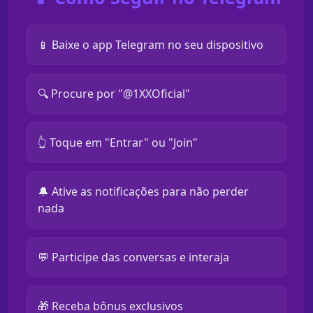
📱 Baixe o app Telegram no seu dispositivo
🔍 Procure por "@1XXOficial"
👆 Toque em "Entrar" ou "Join"
🔔 Ative as notificações para não perder
nada
💬 Participe das conversas e interaja
🎁 Receba bônus exclusivos