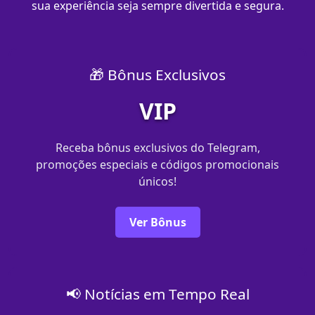
sua experiência seja sempre divertida e segura.
🎁 Bônus Exclusivos
VIP
Receba bônus exclusivos do Telegram,
promoções especiais e códigos promocionais
únicos!
Ver Bônus
📢 Notícias em Tempo Real