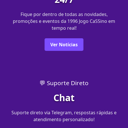
Fique por dentro de todas as novidades,
promoções e eventos da 1996 Jogo CaSSino em
tempo real!
Ver Notícias
💬 Suporte Direto
Chat
Suporte direto via Telegram, respostas rápidas e
atendimento personalizado!