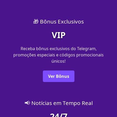
🎁 Bônus Exclusivos
VIP
Receba bônus exclusivos do Telegram,
promoções especiais e códigos promocionais
únicos!
Ver Bônus
📢 Notícias em Tempo Real
24/7