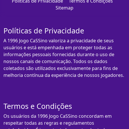
Políticas de Privacidade
Termos e Condições
Sitemap
Políticas de Privacidade
A 1996 Jogo CaSSino valoriza a privacidade de seus
usuários e está empenhada em proteger todas as
informações pessoais fornecidas durante o uso de
nossos canais de comunicação. Todos os dados
coletados são utilizados exclusivamente para fins de
melhoria contínua da experiência de nossos jogadores.
Termos e Condições
Os usuários da 1996 Jogo CaSSino concordam em
respeitar todas as regras e regulamentos