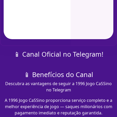
📱 Canal Oficial no Telegram!
📱 Benefícios do Canal
Descubra as vantagens de seguir a 1996 Jogo CaSSino
no Telegram
A 1996 Jogo CaSSino proporciona serviço completo e a
melhor experiência de jogo — saques milionários com
pagamento imediato e reputação garantida.