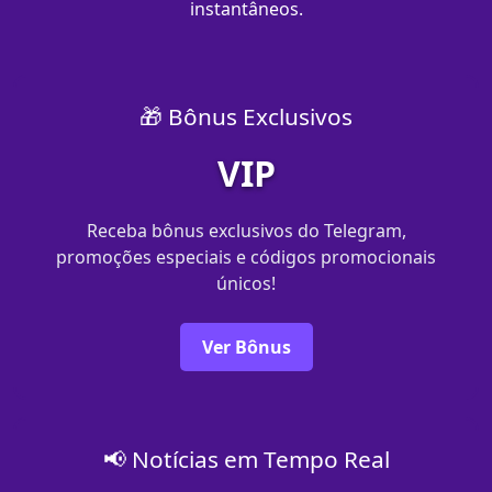
instantâneos.
🎁 Bônus Exclusivos
VIP
Receba bônus exclusivos do Telegram,
promoções especiais e códigos promocionais
únicos!
Ver Bônus
📢 Notícias em Tempo Real