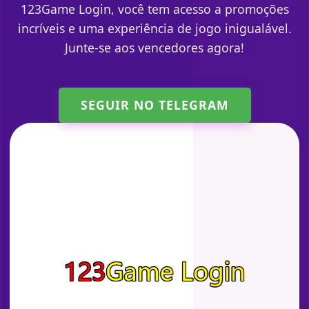
123Game Login, você tem acesso a promoções
incríveis e uma experiência de jogo inigualável.
Junte-se aos vencedores agora!
SEGUIR NO TELEGRAM