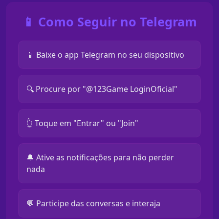
📱 Como Seguir no Telegram
📱 Baixe o app Telegram no seu dispositivo
🔍 Procure por "@123Game LoginOficial"
👆 Toque em "Entrar" ou "Join"
🔔 Ative as notificações para não perder
nada
💬 Participe das conversas e interaja