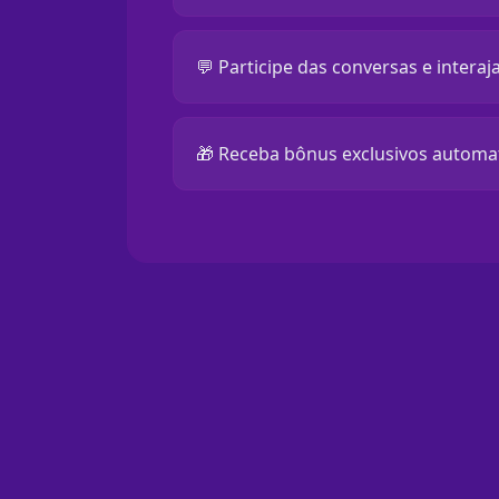
💬 Participe das conversas e interaj
🎁 Receba bônus exclusivos autom