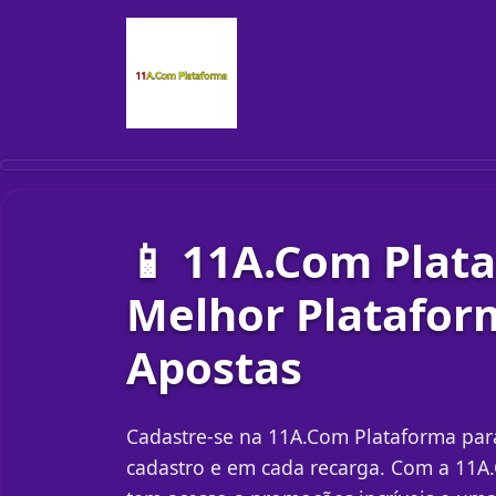
📱 11A.Com Plat
Melhor Platafor
Apostas
Cadastre-se na 11A.Com Plataforma pa
cadastro e em cada recarga. Com a 11A