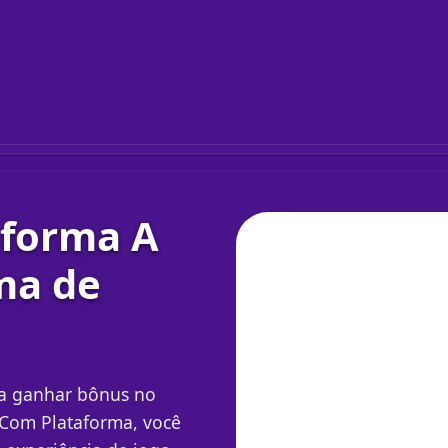
aforma A
ma de
ra ganhar bônus no
.Com Plataforma, você