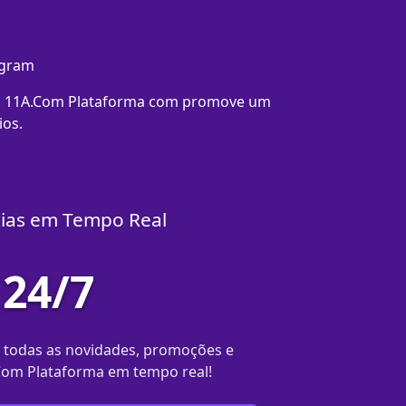
egram
. O 11A.Com Plataforma com​ promove um
ios.
cias em Tempo Real
24/7
e todas as novidades, promoções e
Com Plataforma em tempo real!