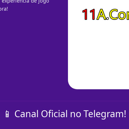
 experiência de jogo
ora!
📱 Canal Oficial no Telegram!