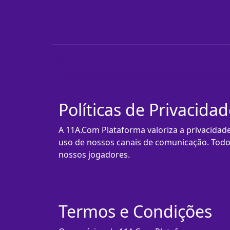
Políticas de Privacida
A 11A.Com Plataforma valoriza a privacida
uso de nossos canais de comunicação. Todos
nossos jogadores.
Termos e Condições