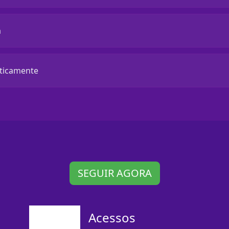
a
aticamente
SEGUIR AGORA
Acessos