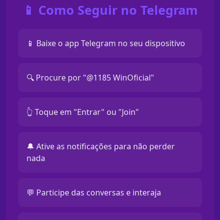
📱 Como Seguir no Telegram
📱 Baixe o app Telegram no seu dispositivo
🔍 Procure por "@1185 WinOficial"
👆 Toque em "Entrar" ou "Join"
🔔 Ative as notificações para não perder
nada
💬 Participe das conversas e interaja