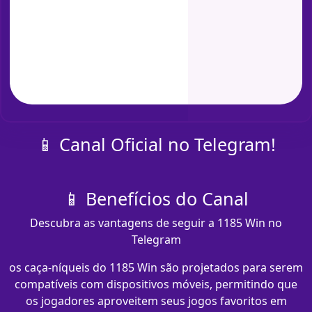
📱 Canal Oficial no Telegram!
📱 Benefícios do Canal
Descubra as vantagens de seguir a 1185 Win no
Telegram
os caça-níqueis do 1185 Win são projetados para serem
compatíveis com dispositivos móveis, permitindo que
os jogadores aproveitem seus jogos favoritos em