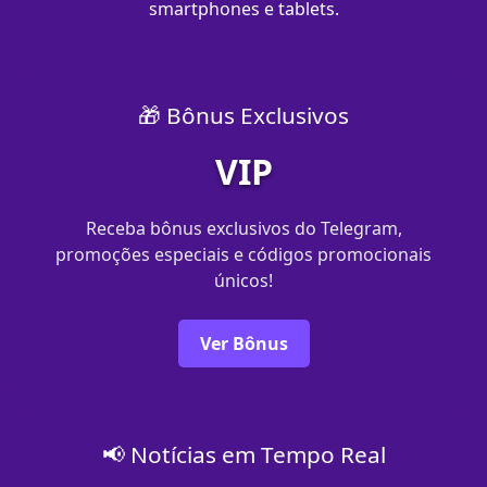
smartphones e tablets.
🎁 Bônus Exclusivos
VIP
Receba bônus exclusivos do Telegram,
promoções especiais e códigos promocionais
únicos!
Ver Bônus
📢 Notícias em Tempo Real