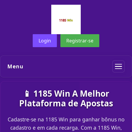
Login
Registrar-se
Menu
📱 1185 Win A Melhor
Plataforma de Apostas
Cadastre-se na 1185 Win para ganhar bônus no
cadastro e em cada recarga. Com a 1185 Win,