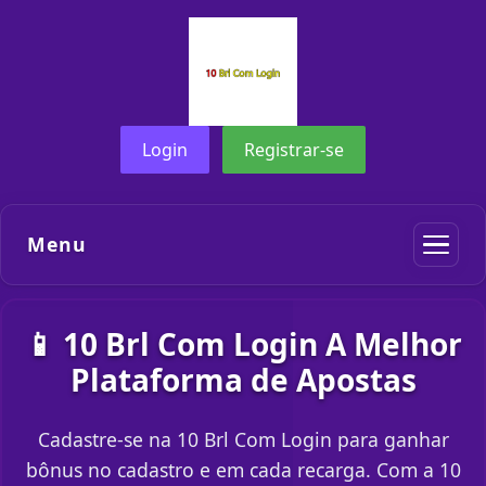
Login
Registrar-se
Menu
📱 10 Brl Com Login A Melhor
Plataforma de Apostas
Cadastre-se na 10 Brl Com Login para ganhar
bônus no cadastro e em cada recarga. Com a 10