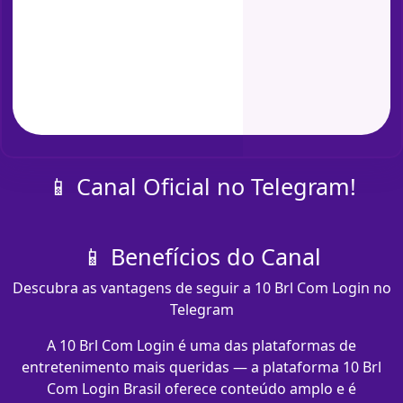
📱 Canal Oficial no Telegram!
📱 Benefícios do Canal
Descubra as vantagens de seguir a 10 Brl Com Login no
Telegram
A 10 Brl Com Login é uma das plataformas de
entretenimento mais queridas — a plataforma 10 Brl
Com Login Brasil oferece conteúdo amplo e é