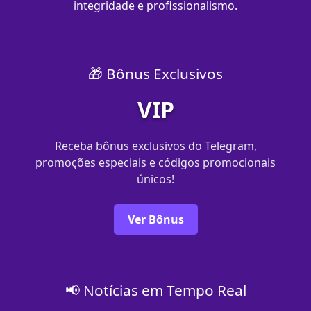
integridade e profissionalismo.
🎁 Bônus Exclusivos
VIP
Receba bônus exclusivos do Telegram,
promoções especiais e códigos promocionais
únicos!
Ver Bônus
📢 Notícias em Tempo Real