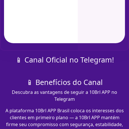
📱 Canal Oficial no Telegram!
📱 Benefícios do Canal
Descubra as vantagens de seguir a 10Brl APP no
Telegram
A plataforma 10Brl APP Brasil coloca os interesses dos
clientes em primeiro plano — a 10Brl APP mantém
firme seu compromisso com segurança, estabilidade,