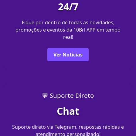
24/7
Fique por dentro de todas as novidades,
promoções e eventos da 10Brl APP em tempo
real!
Ver Notícias
💬 Suporte Direto
Chat
Suporte direto via Telegram, respostas rápidas e
atendimento personalizado!