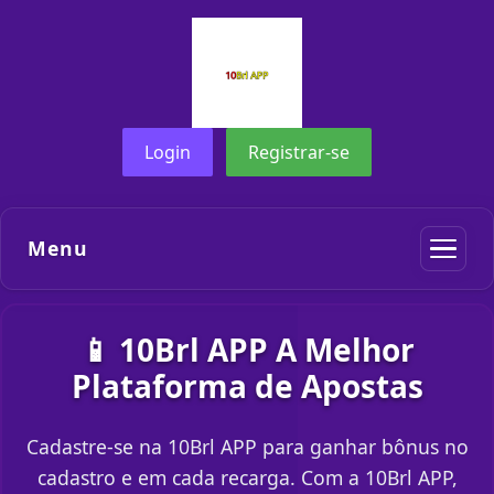
Login
Registrar-se
Menu
📱 10Brl APP A Melhor
Plataforma de Apostas
Cadastre-se na 10Brl APP para ganhar bônus no
cadastro e em cada recarga. Com a 10Brl APP,