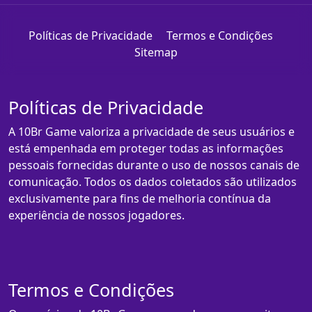
Políticas de Privacidade
Termos e Condições
Sitemap
Políticas de Privacidade
A 10Br Game valoriza a privacidade de seus usuários e
está empenhada em proteger todas as informações
pessoais fornecidas durante o uso de nossos canais de
comunicação. Todos os dados coletados são utilizados
exclusivamente para fins de melhoria contínua da
experiência de nossos jogadores.
Termos e Condições