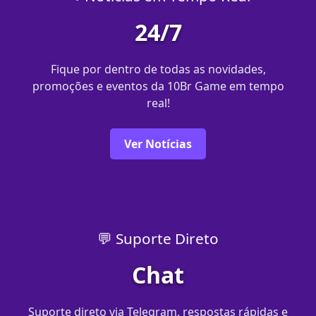
24/7
Fique por dentro de todas as novidades,
promoções e eventos da 10Br Game em tempo
real!
Ver Notícias
💬 Suporte Direto
Chat
Suporte direto via Telegram, respostas rápidas e