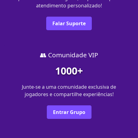
atendimento personalizado!
Falar Suporte
👥 Comunidade VIP
1000+
Junte-se a uma comunidade exclusiva de
jogadores e compartilhe experiências!
Entrar Grupo