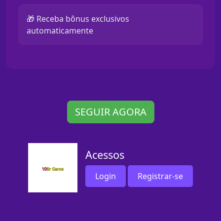
🎁 Receba bônus exclusivos
automaticamente
SEGUIR AGORA
Acessos
Login
Registrar-se