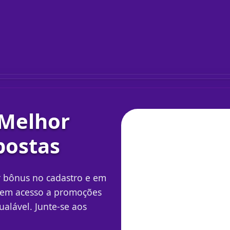
 Melhor
postas
 bônus no cadastro e em
tem acesso a promoções
ualável. Junte-se aos