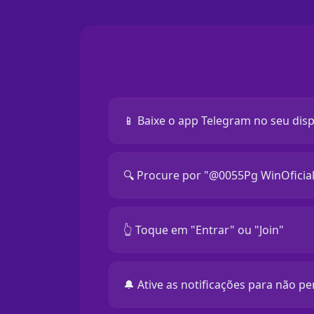
📱 Baixe o app Telegram no seu disp
🔍 Procure por "@0055Pg WinOficial
👆 Toque em "Entrar" ou "Join"
🔔 Ative as notificações para não p