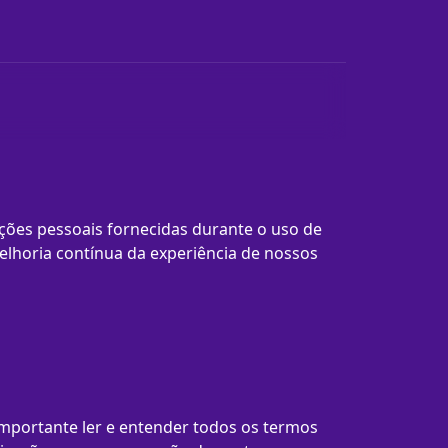
ções pessoais fornecidas durante o uso de
elhoria contínua da experiência de nossos
mportante ler e entender todos os termos