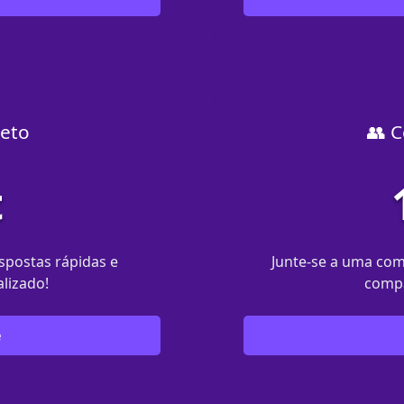
reto
👥 
t
espostas rápidas e
Junte-se a uma com
lizado!
compa
e