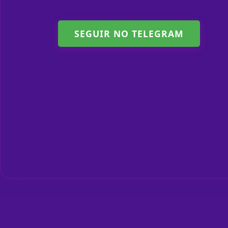
SEGUIR NO TELEGRAM