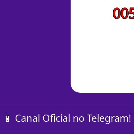
📱 Canal Oficial no Telegram!